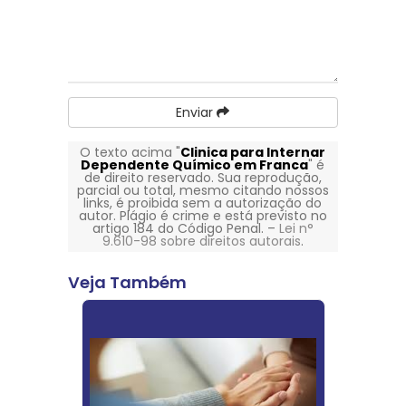
Enviar
O texto acima "
Clinica para Internar
Dependente Químico em Franca
" é
de direito reservado. Sua reprodução,
parcial ou total, mesmo citando nossos
links, é proibida sem a autorização do
autor. Plágio é crime e está previsto no
artigo 184 do Código Penal. –
Lei n°
9.610-98 sobre direitos autorais
.
Veja Também