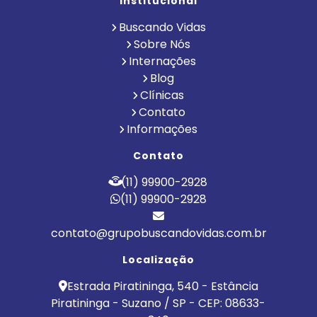
Institucional
Buscando Vidas
Sobre Nós
Internações
Blog
Clínicas
Contato
Informações
Contato
(11) 99900-2928
(11) 99900-2928
contato@grupobuscandovidas.com.br
Localização
Estrada Piratininga, 540 - Estância
Piratininga - Suzano / SP - CEP: 08633-