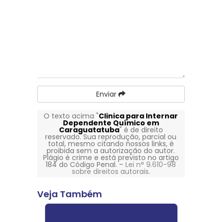
Enviar
O texto acima "
Clinica para Internar
Dependente Químico em
Caraguatatuba
" é de direito
reservado. Sua reprodução, parcial ou
total, mesmo citando nossos links, é
proibida sem a autorização do autor.
Plágio é crime e está previsto no artigo
184 do Código Penal. –
Lei n° 9.610-98
sobre direitos autorais
.
Veja Também