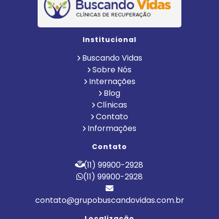
Institucional
Buscando Vidas
Sobre Nós
Internações
Blog
Clínicas
Contato
Informações
Contato
(11) 99900-2928
(11) 99900-2928
contato@grupobuscandovidas.com.br
Localização