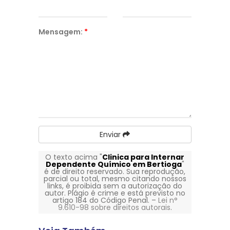
Mensagem:
*
Enviar
O texto acima "
Clinica para Internar
Dependente Químico em Bertioga
"
é de direito reservado. Sua reprodução,
parcial ou total, mesmo citando nossos
links, é proibida sem a autorização do
autor. Plágio é crime e está previsto no
artigo 184 do Código Penal. –
Lei n°
9.610-98 sobre direitos autorais
.