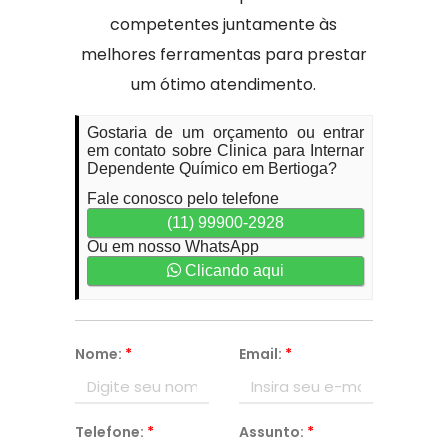
competentes juntamente às
melhores ferramentas para prestar
um ótimo atendimento.
Gostaria de um orçamento ou entrar
em contato sobre Clinica para Internar
Dependente Químico em Bertioga?
Fale conosco pelo telefone
(11) 99900-2928
Ou em nosso WhatsApp
Clicando aqui
Nome:
*
Email:
*
Telefone:
*
Assunto:
*