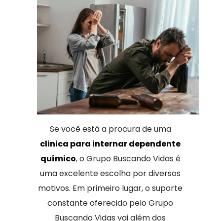
Se você está a procura de uma
clinica para internar dependente
químico
, o Grupo Buscando Vidas é
uma excelente escolha por diversos
motivos. Em primeiro lugar, o suporte
constante oferecido pelo Grupo
Buscando Vidas vai além dos