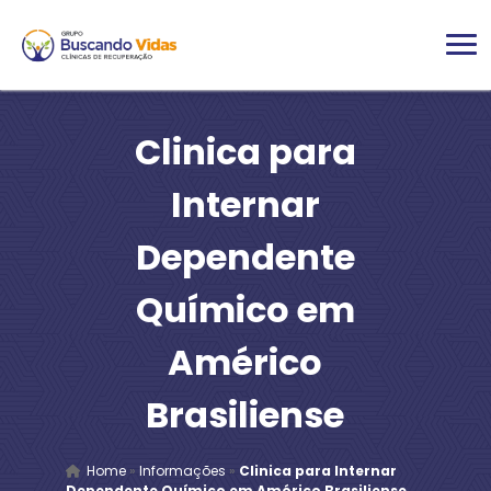
Clinica para
Internar
Dependente
Químico em
Américo
Brasiliense
Home
»
Informações
»
Clinica para Internar
Dependente Químico em Américo Brasiliense