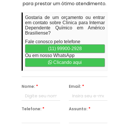
para prestar um ótimo atendimento.
Gostaria de um orçamento ou entrar
em contato sobre Clinica para Internar
Dependente Químico em Américo
Brasiliense?
Fale conosco pelo telefone
(11) 99900-2928
Ou em nosso WhatsApp
Clicando aqui
Nome:
*
Email:
*
Telefone:
*
Assunto:
*