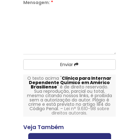
Mensagem:
*
Enviar
O texto acima "
Clinica para Internar
Dependente Químico em Américo
Brasiliense
" é de direito reservado.
Sua reprodução, parcial ou total,
mesmo citando nossos links, é proibida
sem a autorização do autor. Plágio é
crime e está previsto no artigo 184 do
Código Penal. –
Lei n° 9.610-98 sobre
direitos autorais
.
Veja Também