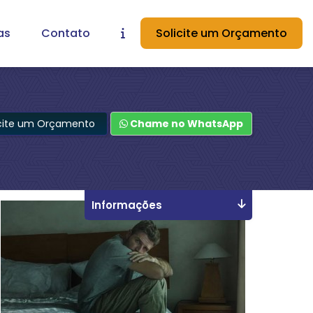
as
Contato
Solicite um Orçamento
icite um Orçamento
Chame no WhatsApp
Informações