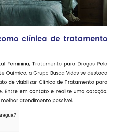
como clínica de tratamento
tal Feminina, Tratamento para Drogas Pelo
nte Químico, a Grupo Busca Vidas se destaca
o de viabilizar Clínica de Tratamento para
. Entre em contato e realize uma cotação.
o melhor atendimento possível.
Jaraguá?