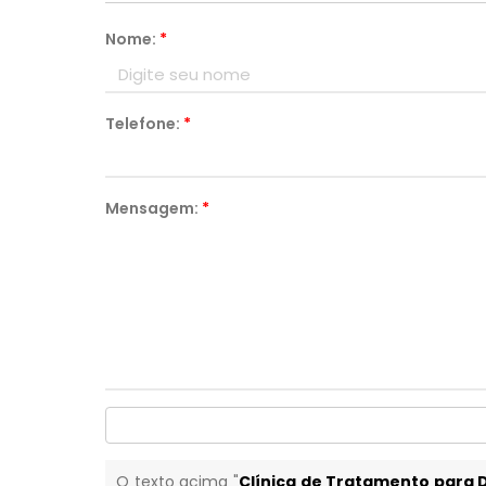
Nome:
*
Telefone:
*
Mensagem:
*
O texto acima "
Clínica de Tratamento para