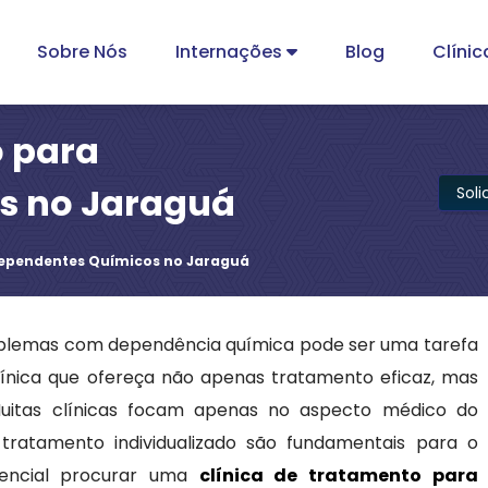
Sobre Nós
Internações
Blog
Clínic
o para
s no Jaraguá
Sol
Dependentes Químicos no Jaraguá
oblemas com dependência química pode ser uma tarefa
línica que ofereça não apenas tratamento eficaz, mas
uitas clínicas focam apenas no aspecto médico do
ratamento individualizado são fundamentais para o
sencial procurar uma
clínica de tratamento para