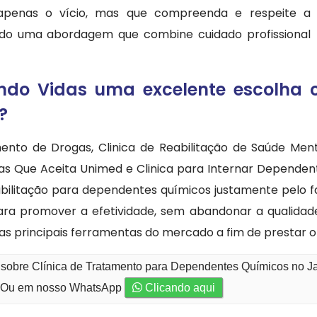
penas o vício, mas que compreenda e respeite a
endo uma abordagem que combine cuidado profissional
do Vidas uma excelente escolha 
?
mento de Drogas, Clinica de Reabilitação de Saúde Men
ras Que Aceita Unimed e Clinica para Internar Depende
ilitação para dependentes químicos justamente pelo fat
ra promover a efetividade, sem abandonar a qualidade
as principais ferramentas do mercado a fim de prestar 
o sobre Clínica de Tratamento para Dependentes Químicos no 
Ou em nosso WhatsApp
Clicando aqui