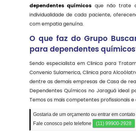
dependentes químicos
que não trate a
individualidade de cada paciente, oferec
com empatia genuína.
O que faz do Grupo Buscan
para dependentes químicos
Sendo especialista em Clinica para Trata
Convenio Sulamerica, Clinica para Alcoólat
dentre as demais empresas de Casa de reab
Dependentes Químicos no Jaraguá ideal pa
Temos os mais competentes profissionais e 
Gostaria de um orçamento ou entrar em contat
Fale conosco pelo telefone
(11) 99900-2928