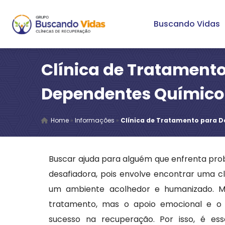
Buscando Vidas
Clínica de Tratament
Dependentes Químico
Home
»
Informações
»
Clínica de Tratamento para 
Buscar ajuda para alguém que enfrenta pr
desafiadora, pois envolve encontrar uma c
um ambiente acolhedor e humanizado. M
tratamento, mas o apoio emocional e o t
sucesso na recuperação. Por isso, é es