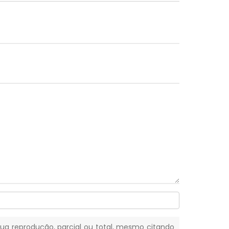
 Sua reprodução, parcial ou total, mesmo citando