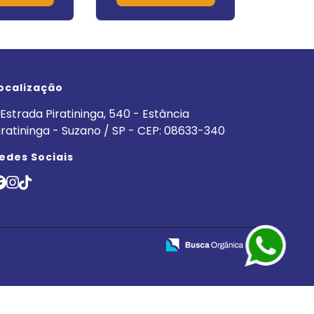
ocalização
Estrada Piratininga, 540 - Estância
iratininga - Suzano / SP - CEP: 08633-340
edes Sociais