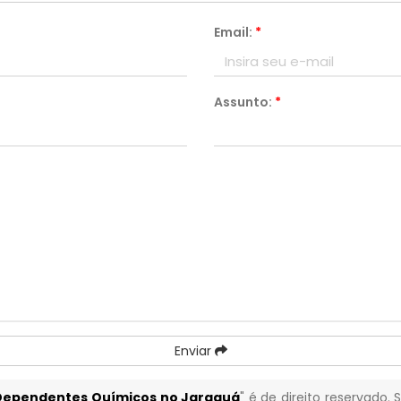
Email:
*
Assunto:
*
Enviar
 Dependentes Químicos no Jaraguá
" é de direito reservado.