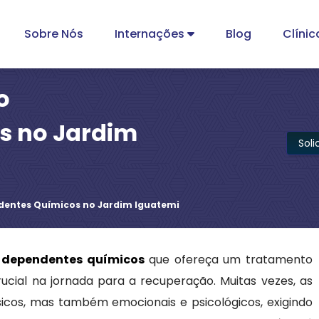
Sobre Nós
Internações
Blog
Clínic
o
s no Jardim
Sol
ndentes Químicos no Jardim Iguatemi
ão dependentes químicos
que ofereça um tratamento
cial na jornada para a recuperação. Muitas vezes, as
icos, mas também emocionais e psicológicos, exigindo