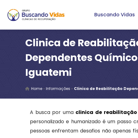
Buscando Vidas
Clinica de Reabilitaçã
Dependentes Químico
Iguatemi
Home
»
Informações
»
Clinica de Reabilitação Depe
A busca por uma
clinica de reabilitaç
personalizado e humanizado é um passo cru
pessoas enfrentam desafios não apenas fís