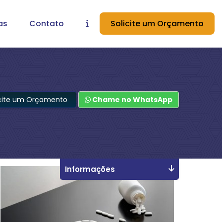
as
Contato
Solicite um Orçamento
icite um Orçamento
Chame no WhatsApp
Informações