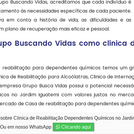
upo Buscando Vidas, acreditamos que cada indivíduo é
tratamento às necessidades específicas de cada paciente.
em conta a história de vida, as dificuldades e as
m plano de recuperação mais eficaz e pessoal.
rupo Buscando Vidas como clinica 
reabilitação para dependentes químicos temos um gr
ica de Reabilitação para Alcoólatras, Clinica de Inter
 empresa Grupo Busca Vidas possui o potencial necessár
icos no Jardim Iguatemi com valores justos no merca
rcado de Casa de reabilitação para dependentes quími
 sobre Clinica de Reabilitação Dependentes Químicos no Jardi
Ou em nosso WhatsApp
Clicando aqui