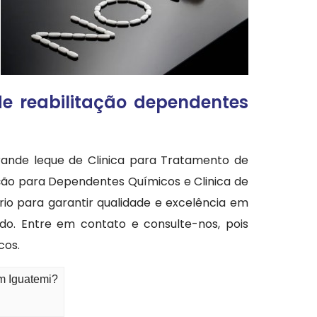
de reabilitação dependentes
ande leque de Clinica para Tratamento de
nação para Dependentes Químicos e Clinica de
io para garantir qualidade e excelência em
do. Entre em contato e consulte-nos, pois
cos.
m Iguatemi?