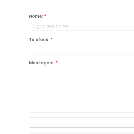
Nome:
*
Telefone:
*
Mensagem:
*