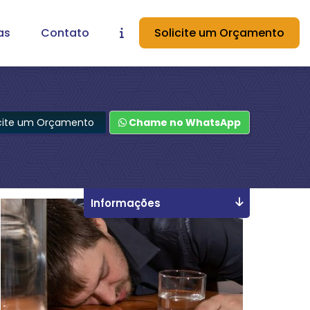
as
Contato
Solicite um Orçamento
icite um Orçamento
Chame no WhatsApp
Informações