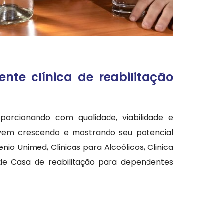
te clínica de reabilitação
orcionando com qualidade, viabilidade e
 vem crescendo e mostrando seu potencial
o Unimed, Clinicas para Alcoólicos, Clinica
 de Casa de reabilitação para dependentes