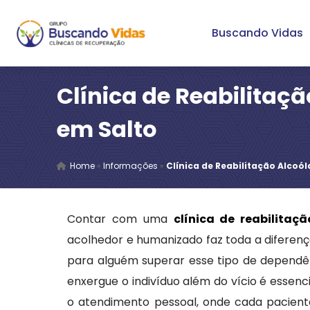
Buscando Vidas
Clínica de Reabilitaçã
em Salto
Home
»
Informações
»
Clínica de Reabilitação Alcoó
Contar com uma
clínica de reabilitaç
acolhedor e humanizado faz toda a diferenç
para alguém superar esse tipo de depend
enxergue o indivíduo além do vício é essenc
o atendimento pessoal, onde cada pacient