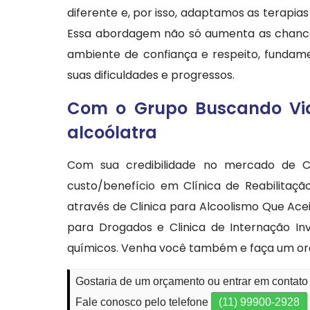
diferente e, por isso, adaptamos as terapia
Essa abordagem não só aumenta as chance
ambiente de confiança e respeito, funda
suas dificuldades e progressos.
Com o Grupo Buscando Vida
alcoólatra
Com sua credibilidade no mercado de Ca
custo/benefício em Clínica de Reabilita
através de Clinica para Alcoolismo Que Ace
para Drogados e Clinica de Internação In
químicos. Venha você também e faça um o
Gostaria de um orçamento ou entrar em contato 
Fale conosco pelo telefone
(11) 99900-2928