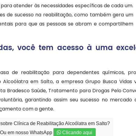
s para atender às necessidades específicas de cada um.
s de sucesso na reabilitação, como também gera um
mentais para que as pessoas se abram e compartilhem
s, você tem acesso à uma excelen
sa de reabilitação para dependentes químicos, prop
ção Alcoólatra em Salto, a empresa Grupo Busca Vidas
ita Bradesco Saúde, Tratamento para Drogas Pelo Conveni
voluntária, garantindo assim seu sucesso no mercado
rçamento com a gente.
sobre Clínica de Reabilitação Alcoólatra em Salto?
Ou em nosso WhatsApp
Clicando aqui