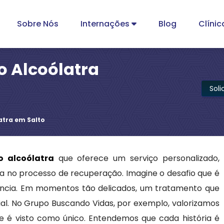
Sobre Nós
Internações
Blog
Clínic
o Alcoólatra
Sol
latra em Salto
ão alcoólatra
que oferece um serviço personalizado,
a no processo de recuperação. Imagine o desafio que é
ência. Em momentos tão delicados, um tratamento que
ial. No Grupo Buscando Vidas, por exemplo, valorizamos
e é visto como único. Entendemos que cada história é