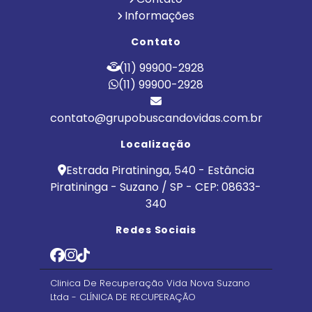
Informações
Contato
(11) 99900-2928
(11) 99900-2928
contato@grupobuscandovidas.com.br
Localização
Estrada Piratininga, 540 - Estância
Piratininga - Suzano / SP - CEP: 08633-
340
Redes Sociais
Clinica De Recuperação Vida Nova Suzano
Ltda - CLÍNICA DE RECUPERAÇÃO