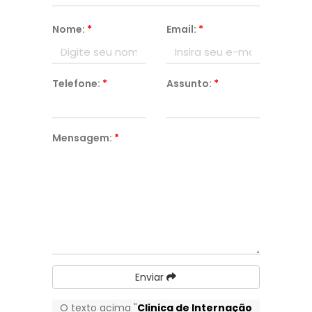
Nome:
*
Email:
*
Telefone:
*
Assunto:
*
Mensagem:
*
Enviar
O texto acima "
Clinica de Internação