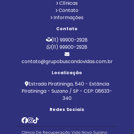
Clínicas
Contato
Informações
Contato
(11) 99900-2928
(11) 99900-2928
contato@grupobuscandovidas.com.br
Localização
Estrada Piratininga, 540 - Estância
Piratininga - Suzano / SP - CEP: 08633-
340
Redes Sociais
Clinica De Recuperação Vida Nova Suzano