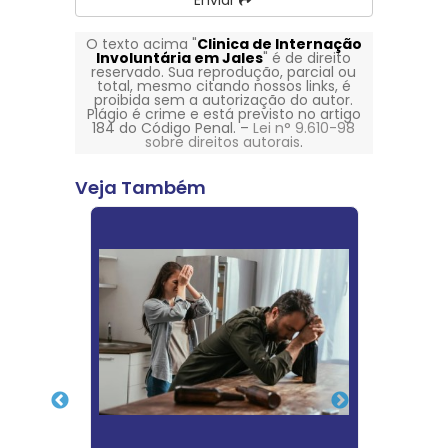
Enviar
O texto acima "
Clinica de Internação
Involuntária em Jales
" é de direito
reservado. Sua reprodução, parcial ou
total, mesmo citando nossos links, é
proibida sem a autorização do autor.
Plágio é crime e está previsto no artigo
184 do Código Penal. –
Lei n° 9.610-98
sobre direitos autorais
.
Veja Também