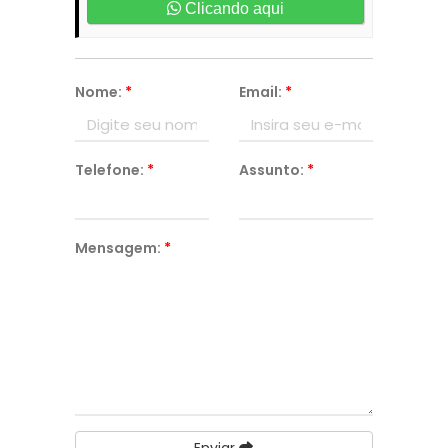
Clicando aqui
Nome:
*
Email:
*
Telefone:
*
Assunto:
*
Mensagem:
*