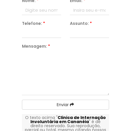
Nome:
*
Email:
*
Telefone:
*
Assunto:
*
Mensagem:
*
Enviar
O texto acima "
Clinica de Internação
Involuntária em Cananéia
" é de
direito reservado. Sua reprodução,
parcial ou total, mesmo citando nossos