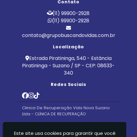
Contato
(11) 99900-2928
(11) 99900-2928
contato@grupobuscandovidas.com.br
Localização
Estrada Piratininga, 540 - Estância
Piratininga - Suzano / SP - CEP: 08633-
340
Redes Sociais
Clinica De Recuperação Vida Nova Suzano
Ltda - CLÍNICA DE RECUPERAÇÃO
Este site usa cookies para garantir que você